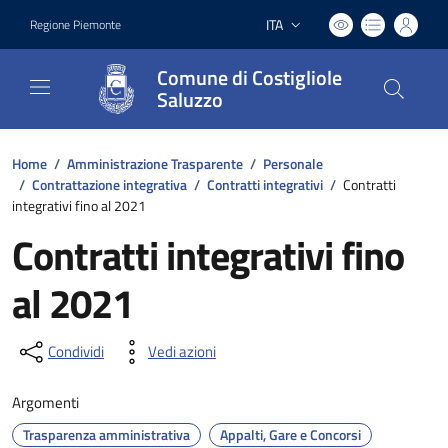
ITA
Regione Piemonte
Lingua attiva:
Comune di Costigliole
Saluzzo
Home
/
Amministrazione Trasparente
/
Personale
/
Contrattazione integrativa
/
Contratti integrativi
/
Contratti
integrativi fino al 2021
Contratti integrativi fino
al 2021
Condividi
Vedi azioni
Argomenti
Trasparenza amministrativa
Appalti, Gare e Concorsi