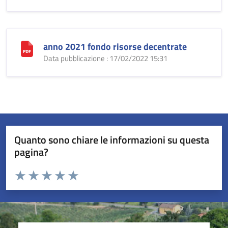
anno 2021 fondo risorse decentrate
Data pubblicazione : 17/02/2022 15:31
Quanto sono chiare le informazioni su questa
pagina?
Valuta da 1 a 5 stelle la pagina
Valuta 1 stelle su 5
Valuta 2 stelle su 5
Valuta 3 stelle su 5
Valuta 4 stelle su 5
Valuta 5 stelle su 5