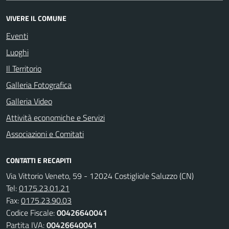
VIVERE IL COMUNE
Eventi
Luoghi
Il Territorio
Galleria Fotografica
Galleria Video
Attività economiche e Servizi
Associazioni e Comitati
CONTATTI E RECAPITI
Via Vittorio Veneto, 59 - 12024 Costigliole Saluzzo (CN)
Tel:
0175.23.01.21
Fax:
0175.23.90.03
Codice Fiscale:
00426640041
Partita IVA:
00426640041