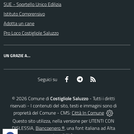
SUE - Sportello Unico Edilizia
Istituto Comprensivo
Adotta un cane
Pro Loco Costigliole Saluzzo
UN GRAZIE A...
Facebook
Telegram
RSS
Seguici su
©
2026
Comune di
Costigliole Saluzzo
- Tutti i diritti
riservati - I contenuti del sito, testi e immagini sono di
proprietà del Comune - CMS:
Città In Comune
Questo sito utilizza, nella versione per UTENTI CON
DISLESSIA,
Biancoenero ®
, una font italiana ad Alta