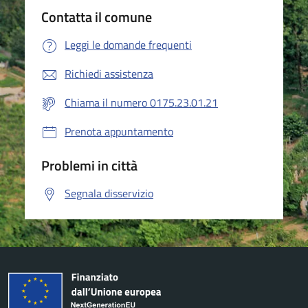
Contatta il comune
Leggi le domande frequenti
Richiedi assistenza
Chiama il numero 0175.23.01.21
Prenota appuntamento
Problemi in città
Segnala disservizio