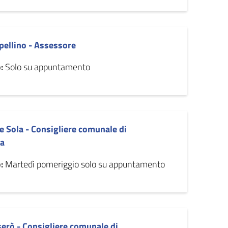
pellino - Assessore
:
Solo su appuntamento
e Sola - Consigliere comunale di
a
:
Martedì pomeriggio solo su appuntamento
erò - Consigliere comunale di