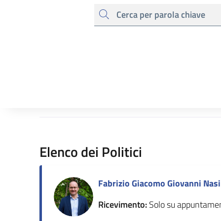
cerca
Elenco dei Politici
Fabrizio Giacomo Giovanni Nasi
Ricevimento:
Solo su appuntame