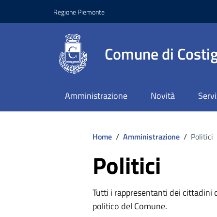
Regione Piemonte
Comune di Costig
Amministrazione
Novità
Servi
Home
/
Amministrazione
/
Politici
Politici
Tutti i rappresentanti dei cittadin
politico del Comune.