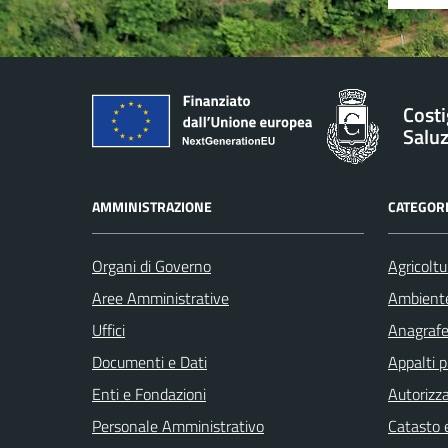
Costi
Salu
AMMINISTRAZIONE
CATEGORI
Organi di Governo
Agricoltu
Aree Amministrative
Ambient
Uffici
Anagrafe 
Documenti e Dati
Appalti p
Enti e Fondazioni
Autorizza
Personale Amministrativo
Catasto e