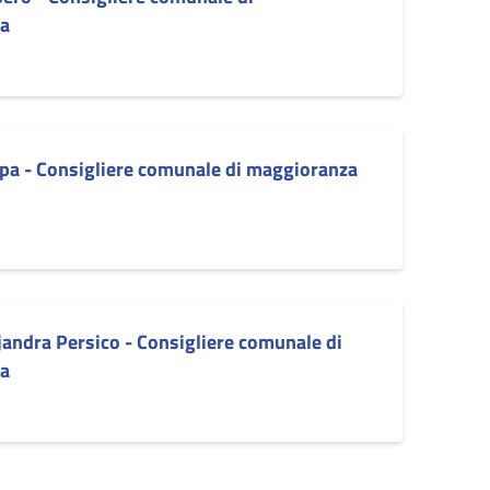
a
pa - Consigliere comunale di maggioranza
jandra Persico - Consigliere comunale di
a