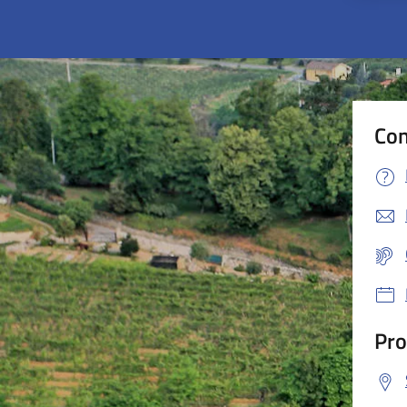
Con
Pro