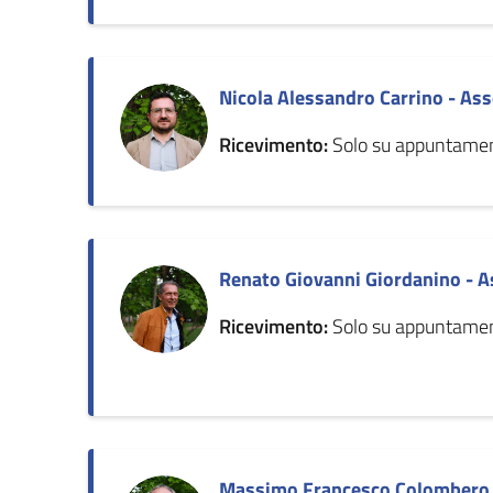
Nicola Alessandro Carrino - As
Ricevimento:
Solo su appuntame
Renato Giovanni Giordanino - 
Ricevimento:
Solo su appuntame
Massimo Francesco Colombero -