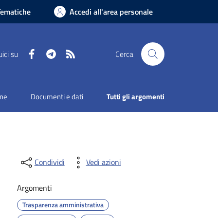
Tematiche
Accedi all'area personale
Facebook
Telegram
RSS
ici su
Cerca
one
Documenti e dati
Tutti gli argomenti
Condividi
Vedi azioni
Argomenti
Trasparenza amministrativa