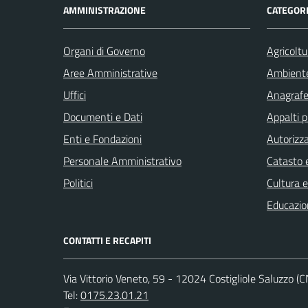
AMMINISTRAZIONE
CATEGORI
Organi di Governo
Agricoltu
Aree Amministrative
Ambient
Uffici
Anagrafe 
Documenti e Dati
Appalti p
Enti e Fondazioni
Autorizza
Personale Amministrativo
Catasto e
Politici
Cultura 
Educazio
CONTATTI E RECAPITI
Via Vittorio Veneto, 59 - 12024 Costigliole Saluzzo (C
Tel:
0175.23.01.21