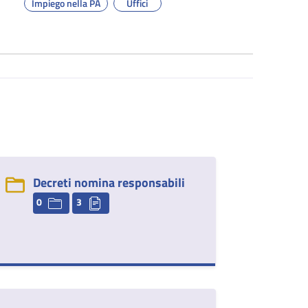
Impiego nella PA
Uffici
Decreti nomina responsabili
0
3