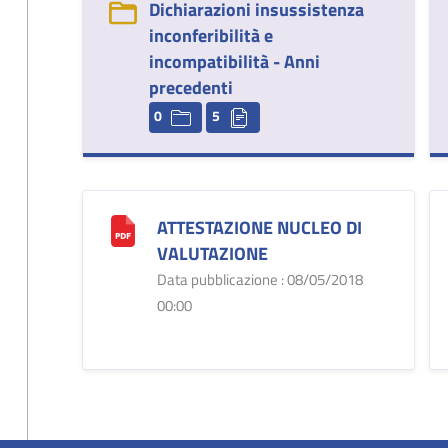
Dichiarazioni insussistenza
inconferibilità e
incompatibilità - Anni
precedenti
0
5
ATTESTAZIONE NUCLEO DI
VALUTAZIONE
Data pubblicazione : 08/05/2018
00:00