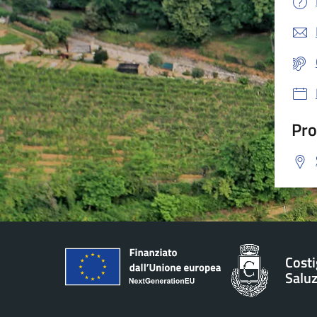
Pro
Costi
Salu