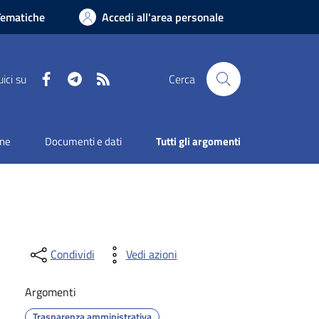
Tematiche
Accedi all'area personale
Facebook
Telegram
RSS
ici su
Cerca
one
Documenti e dati
Tutti gli argomenti
Condividi
Vedi azioni
Argomenti
Trasparenza amministrativa