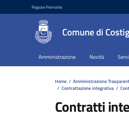
Regione Piemonte
Comune di Costig
Amministrazione
Novità
Servi
Home
/
Amministrazione Trasparen
/
Contrattazione integrativa
/
Cont
Contratti int