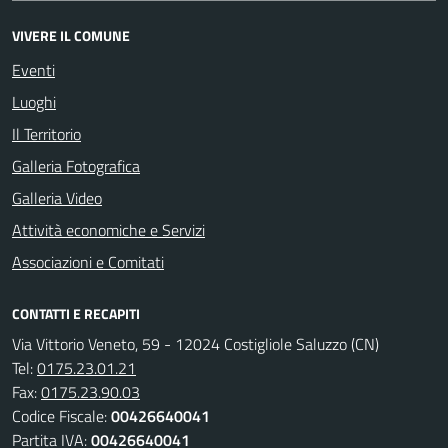
VIVERE IL COMUNE
Eventi
Luoghi
Il Territorio
Galleria Fotografica
Galleria Video
Attività economiche e Servizi
Associazioni e Comitati
CONTATTI E RECAPITI
Via Vittorio Veneto, 59 - 12024 Costigliole Saluzzo (CN)
Tel:
0175.23.01.21
Fax:
0175.23.90.03
Codice Fiscale:
00426640041
Partita IVA:
00426640041