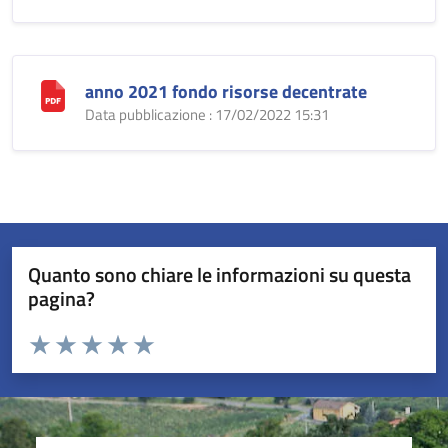
anno 2021 fondo risorse decentrate
Data pubblicazione : 17/02/2022 15:31
Quanto sono chiare le informazioni su questa
pagina?
Valuta da 1 a 5 stelle la pagina
Valuta 1 stelle su 5
Valuta 2 stelle su 5
Valuta 3 stelle su 5
Valuta 4 stelle su 5
Valuta 5 stelle su 5