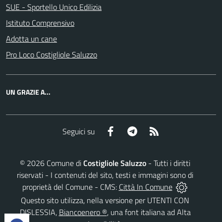
SUE - Sportello Unico Edilizia
Istituto Comprensivo
Adotta un cane
Pro Loco Costigliole Saluzzo
UN GRAZIE A...
Facebook
Telegram
RSS
Seguici su
©
2026
Comune di
Costigliole Saluzzo
- Tutti i diritti
riservati - I contenuti del sito, testi e immagini sono di
proprietà del Comune - CMS:
Città In Comune
Questo sito utilizza, nella versione per UTENTI CON
DISLESSIA,
Biancoenero ®
, una font italiana ad Alta