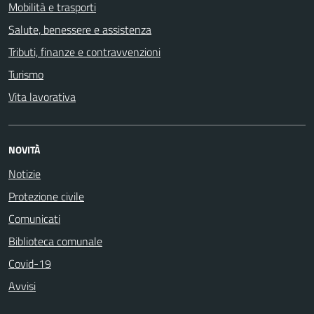
Mobilità e trasporti
Salute, benessere e assistenza
Tributi, finanze e contravvenzioni
Turismo
Vita lavorativa
NOVITÀ
Notizie
Protezione civile
Comunicati
Biblioteca comunale
Covid-19
Avvisi