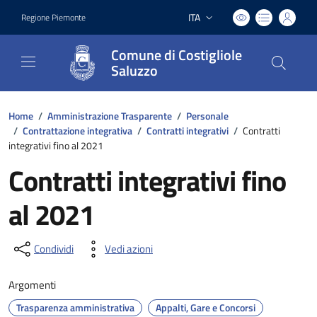
ITA
Regione Piemonte
Lingua attiva:
Comune di Costigliole
Saluzzo
Home
/
Amministrazione Trasparente
/
Personale
/
Contrattazione integrativa
/
Contratti integrativi
/
Contratti
integrativi fino al 2021
Contratti integrativi fino
al 2021
Condividi
Vedi azioni
Argomenti
Trasparenza amministrativa
Appalti, Gare e Concorsi