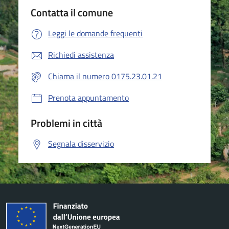
Contatta il comune
Leggi le domande frequenti
Richiedi assistenza
Chiama il numero 0175.23.01.21
Prenota appuntamento
Problemi in città
Segnala disservizio