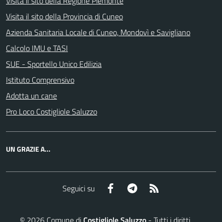
Visita il sito della Regione Piemonte
Visita il sito della Provincia di Cuneo
Azienda Sanitaria Locale di Cuneo, Mondovì e Savigliano
Calcolo IMU e TASI
SUE - Sportello Unico Edilizia
Istituto Comprensivo
Adotta un cane
Pro Loco Costigliole Saluzzo
UN GRAZIE A...
Facebook
Telegram
RSS
Seguici su
©
2026
Comune di
Costigliole Saluzzo
- Tutti i diritti