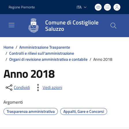
ITA
Regione Piemonte
Lingua attiva:
Comune di Costigliole
Saluzzo
Home
/
Amministrazione Trasparente
/
Controlli e rilievi sull'amministrazione
/
Organi di revisione amministrativa e contabile
/
Anno 2018
Anno 2018
Condividi
Vedi azioni
Argomenti
Trasparenza amministrativa
Appalti, Gare e Concorsi