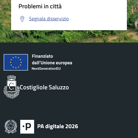
Problemi in città
Segnala disservizio
Costigliole Saluzzo