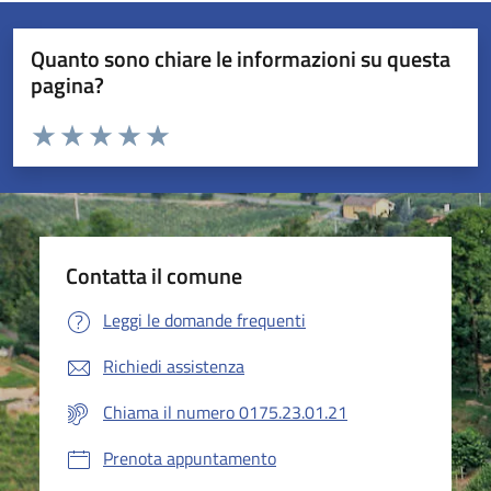
Quanto sono chiare le informazioni su questa
pagina?
Valuta da 1 a 5 stelle la pagina
Valuta 1 stelle su 5
Valuta 2 stelle su 5
Valuta 3 stelle su 5
Valuta 4 stelle su 5
Valuta 5 stelle su 5
Contatta il comune
Leggi le domande frequenti
Richiedi assistenza
Chiama il numero 0175.23.01.21
Prenota appuntamento