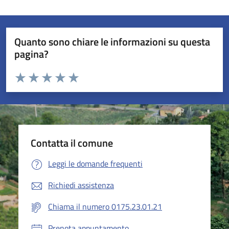
Quanto sono chiare le informazioni su questa
pagina?
Valuta da 1 a 5 stelle la pagina
Valuta 1 stelle su 5
Valuta 2 stelle su 5
Valuta 3 stelle su 5
Valuta 4 stelle su 5
Valuta 5 stelle su 5
Contatta il comune
Leggi le domande frequenti
Richiedi assistenza
Chiama il numero 0175.23.01.21
Prenota appuntamento