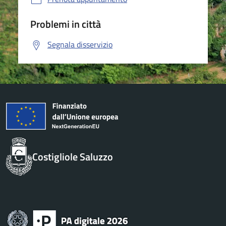
Problemi in città
Segnala disservizio
Costigliole Saluzzo