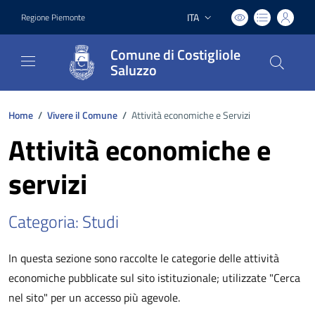
ITA
Regione Piemonte
Lingua attiva:
Comune di Costigliole
Saluzzo
Home
/
Vivere il Comune
/
Attività economiche e Servizi
Attività economiche e
servizi
Categoria: Studi
In questa sezione sono raccolte le categorie delle attività
economiche pubblicate sul sito istituzionale; utilizzate "Cerca
nel sito" per un accesso più agevole.