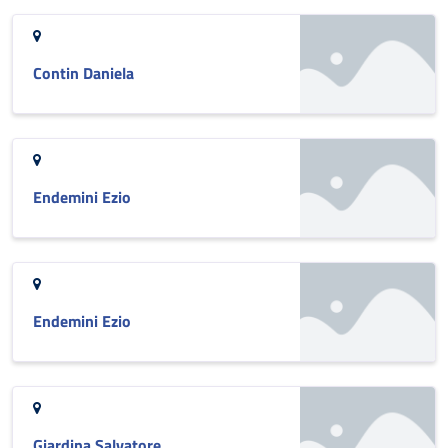
Contin Daniela
Endemini Ezio
Endemini Ezio
Giardina Salvatore