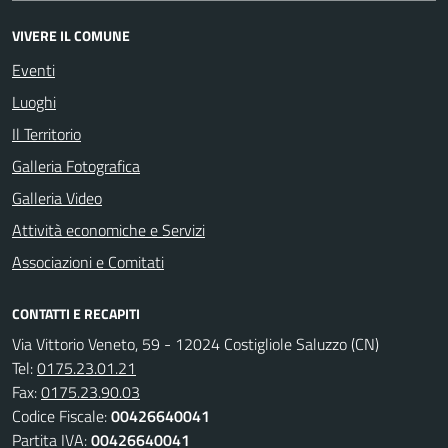
VIVERE IL COMUNE
Eventi
Luoghi
Il Territorio
Galleria Fotografica
Galleria Video
Attività economiche e Servizi
Associazioni e Comitati
CONTATTI E RECAPITI
Via Vittorio Veneto, 59 - 12024 Costigliole Saluzzo (CN)
Tel:
0175.23.01.21
Fax:
0175.23.90.03
Codice Fiscale:
00426640041
Partita IVA:
00426640041