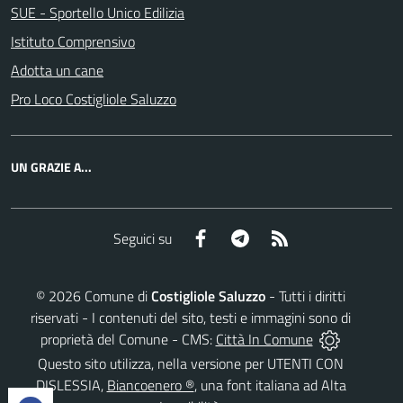
SUE - Sportello Unico Edilizia
Istituto Comprensivo
Adotta un cane
Pro Loco Costigliole Saluzzo
UN GRAZIE A...
Facebook
Telegram
RSS
Seguici su
©
2026
Comune di
Costigliole Saluzzo
- Tutti i diritti
riservati - I contenuti del sito, testi e immagini sono di
proprietà del Comune - CMS:
Città In Comune
Questo sito utilizza, nella versione per UTENTI CON
DISLESSIA,
Biancoenero ®
, una font italiana ad Alta