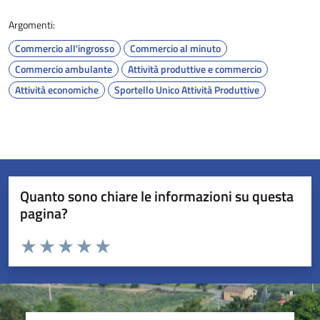
Argomenti:
Commercio all'ingrosso
Commercio al minuto
Commercio ambulante
Attività produttive e commercio
Attività economiche
Sportello Unico Attività Produttive
Quanto sono chiare le informazioni su questa
pagina?
Valuta da 1 a 5 stelle la pagina
Valuta 1 stelle su 5
Valuta 2 stelle su 5
Valuta 3 stelle su 5
Valuta 4 stelle su 5
Valuta 5 stelle su 5