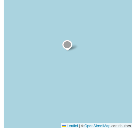
Leaflet
|
©
OpenStreetMap
contributors