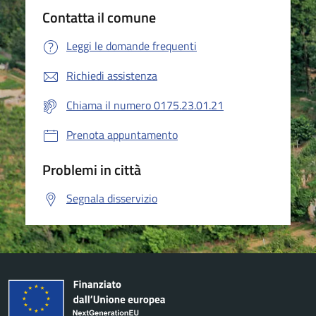
Contatta il comune
Leggi le domande frequenti
Richiedi assistenza
Chiama il numero 0175.23.01.21
Prenota appuntamento
Problemi in città
Segnala disservizio