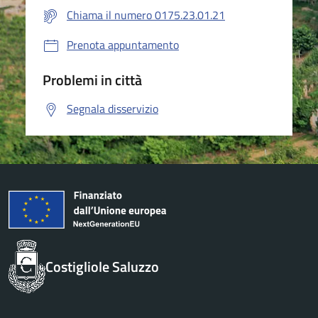
Chiama il numero 0175.23.01.21
Prenota appuntamento
Problemi in città
Segnala disservizio
Costigliole Saluzzo