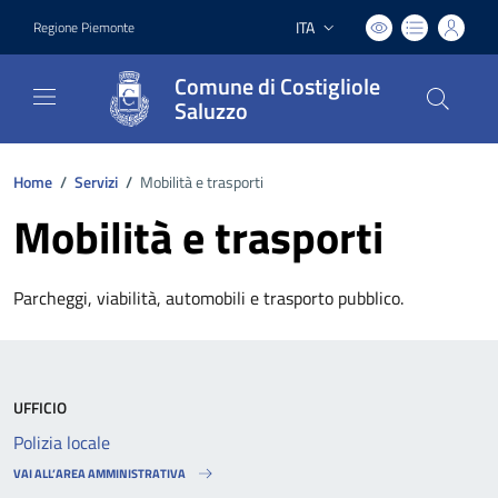
ITA
Regione Piemonte
Lingua attiva:
Comune di Costigliole
Saluzzo
Home
/
Servizi
/
Mobilità e trasporti
Mobilità e trasporti
Parcheggi, viabilità, automobili e trasporto pubblico.
UFFICIO
Polizia locale
VAI ALL’AREA AMMINISTRATIVA