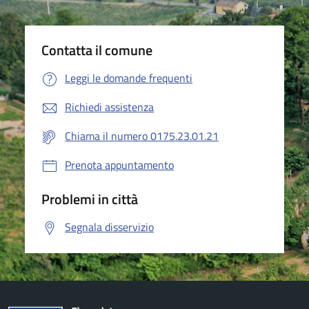
Contatta il comune
Leggi le domande frequenti
Richiedi assistenza
Chiama il numero 0175.23.01.21
Prenota appuntamento
Problemi in città
Segnala disservizio