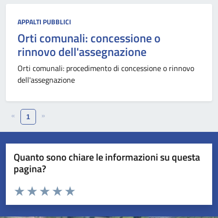
APPALTI PUBBLICI
Orti comunali: concessione o
rinnovo dell'assegnazione
Orti comunali: procedimento di concessione o rinnovo
dell'assegnazione
«
»
1
Quanto sono chiare le informazioni su questa
pagina?
Valuta da 1 a 5 stelle la pagina
Valuta 1 stelle su 5
Valuta 2 stelle su 5
Valuta 3 stelle su 5
Valuta 4 stelle su 5
Valuta 5 stelle su 5