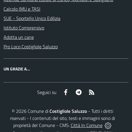
Calcolo IMU e TASI
SUE - Sportello Unico Edilizia
Istituto Comprensivo
Adotta un cane
Pro Loco Costigliole Saluzzo
UN GRAZIE A...
Facebook
Telegram
RSS
Seguici su
©
2026
Comune di
Costigliole Saluzzo
- Tutti i diritti
riservati - I contenuti del sito, testi e immagini sono di
proprietà del Comune - CMS:
Città In Comune