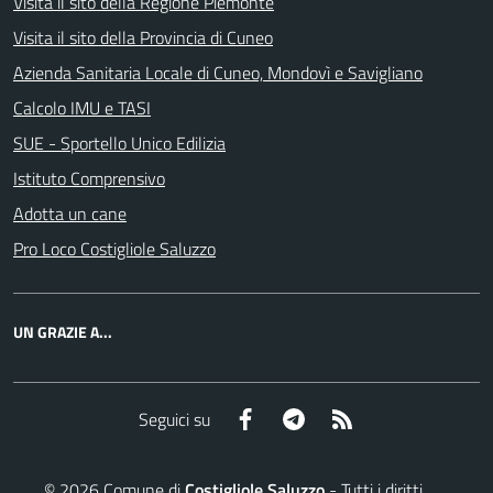
Visita il sito della Regione Piemonte
Visita il sito della Provincia di Cuneo
Azienda Sanitaria Locale di Cuneo, Mondovì e Savigliano
Calcolo IMU e TASI
SUE - Sportello Unico Edilizia
Istituto Comprensivo
Adotta un cane
Pro Loco Costigliole Saluzzo
UN GRAZIE A...
Facebook
Telegram
RSS
Seguici su
©
2026
Comune di
Costigliole Saluzzo
- Tutti i diritti