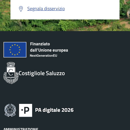
Segnala disservizio
Costigliole Saluzzo
AMMINISTRAZIONE