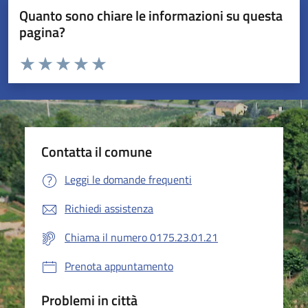
Quanto sono chiare le informazioni su questa
pagina?
Valuta da 1 a 5 stelle la pagina
Valuta 1 stelle su 5
Valuta 2 stelle su 5
Valuta 3 stelle su 5
Valuta 4 stelle su 5
Valuta 5 stelle su 5
Contatta il comune
Leggi le domande frequenti
Richiedi assistenza
Chiama il numero 0175.23.01.21
Prenota appuntamento
Problemi in città