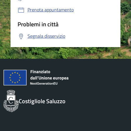
Prenota appuntamento
Problemi in città
Segnala disservizio
Costigliole Saluzzo