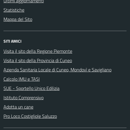
Ultimi aggiornamenti
Statistiche
Mappa del Sito
SITI AMICI
Visita il sito della Regione Piemonte
Visita il sito della Provincia di Cuneo
Azienda Sanitaria Locale di Cuneo, Mondovì e Savigliano
Calcolo IMU e TASI
SUE - Sportello Unico Edilizia
Istituto Comprensivo
Adotta un cane
Pro Loco Costigliole Saluzzo