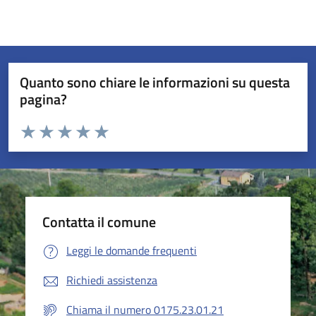
Quanto sono chiare le informazioni su questa
pagina?
Valuta da 1 a 5 stelle la pagina
Valuta 1 stelle su 5
Valuta 2 stelle su 5
Valuta 3 stelle su 5
Valuta 4 stelle su 5
Valuta 5 stelle su 5
Contatta il comune
Leggi le domande frequenti
Richiedi assistenza
Chiama il numero 0175.23.01.21