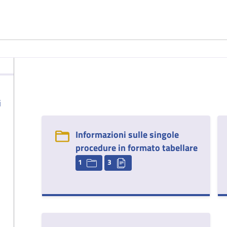
i
Informazioni sulle singole
procedure in formato tabellare
1
3