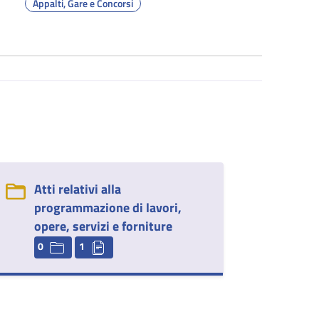
Appalti, Gare e Concorsi
Atti relativi alla
programmazione di lavori,
opere, servizi e forniture
0
1