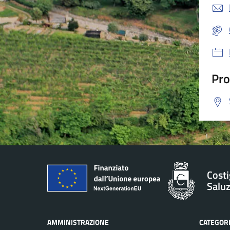
Pro
Costi
Salu
AMMINISTRAZIONE
CATEGORI