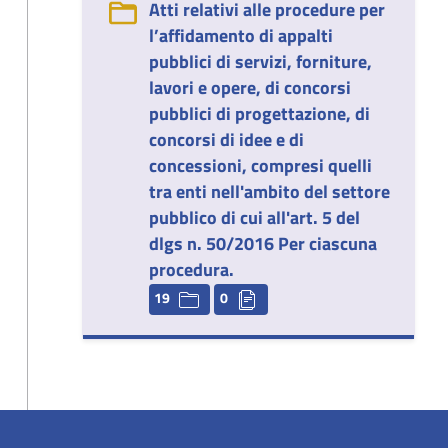
Atti relativi alle procedure per
l’affidamento di appalti
pubblici di servizi, forniture,
lavori e opere, di concorsi
pubblici di progettazione, di
concorsi di idee e di
concessioni, compresi quelli
tra enti nell'ambito del settore
pubblico di cui all'art. 5 del
dlgs n. 50/2016 Per ciascuna
procedura.
19
0