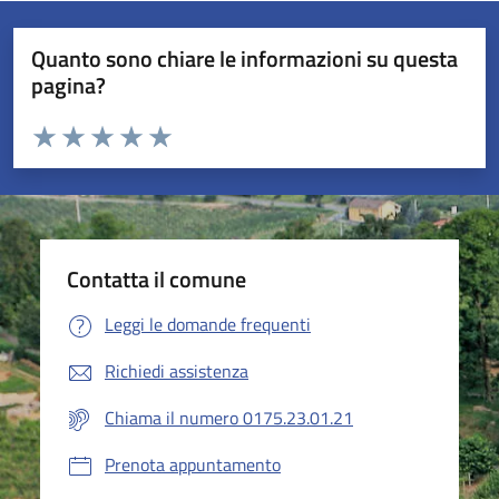
Quanto sono chiare le informazioni su questa
pagina?
Valuta da 1 a 5 stelle la pagina
Valuta 1 stelle su 5
Valuta 2 stelle su 5
Valuta 3 stelle su 5
Valuta 4 stelle su 5
Valuta 5 stelle su 5
Contatta il comune
Leggi le domande frequenti
Richiedi assistenza
Chiama il numero 0175.23.01.21
Prenota appuntamento