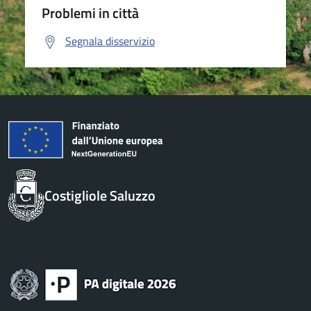
Problemi in città
Segnala disservizio
Costigliole Saluzzo