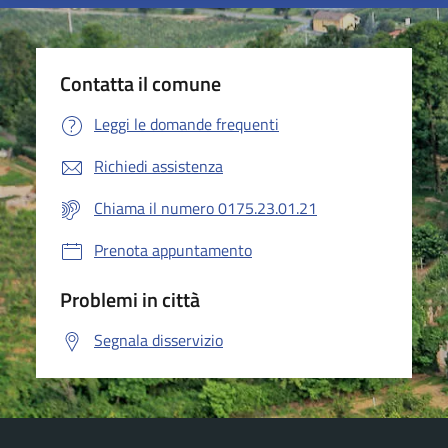
Contatta il comune
Leggi le domande frequenti
Richiedi assistenza
Chiama il numero 0175.23.01.21
Prenota appuntamento
Problemi in città
Segnala disservizio