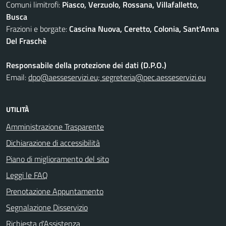
Comuni limitrofi:
Piasco, Verzuolo, Rossana, Villafalletto,
Busca
Frazioni e borgate:
Cascina Nuova, Ceretto, Colonia, Sant'Anna
Del Fraschè
Responsabile della protezione dei dati (D.P.O.)
Email:
dpo@aesseservizi.eu; segreteria@pec.aesseservizi.eu
UTILITÀ
Amministrazione Trasparente
Dichiarazione di accessibilità
Piano di miglioramento del sito
Leggi le FAQ
Prenotazione Appuntamento
Segnalazione Disservizio
Richiesta d'Assistenza