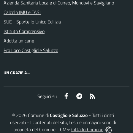
Azienda Sanitaria Locale di Cuneo, Mondovì e Savigliano
Calcolo IMU e TASI
SUE - Sportello Unico Edilizia
Istituto Comprensivo
Adotta un cane
Pro Loco Costigliole Saluzzo
UN GRAZIE A...
Facebook
Telegram
RSS
Seguici su
©
2026
Comune di
Costigliole Saluzzo
- Tutti i diritti
riservati - I contenuti del sito, testi e immagini sono di
proprietà del Comune - CMS:
Città In Comune