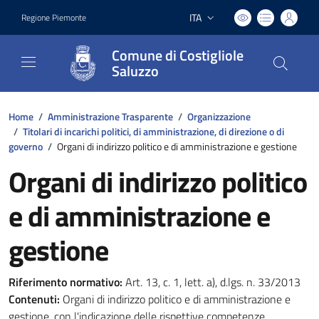
ITA
Regione Piemonte
Lingua attiva:
Comune di Costigliole
Saluzzo
Home
/
Amministrazione Trasparente
/
Organizzazione
/
Titolari di incarichi politici, di amministrazione, di direzione o di
governo
/
Organi di indirizzo politico e di amministrazione e gestione
Organi di indirizzo politico
e di amministrazione e
gestione
Riferimento normativo:
Art. 13, c. 1, lett. a), d.lgs. n. 33/2013
Contenuti:
Organi di indirizzo politico e di amministrazione e
gestione, con l'indicazione delle rispettive competenze