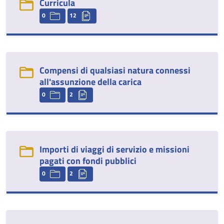
Curricula
0
12
Compensi di qualsiasi natura connessi
all'assunzione della carica
0
2
Importi di viaggi di servizio e missioni
pagati con fondi pubblici
0
2