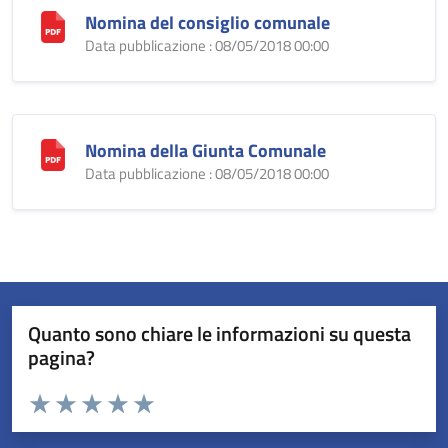
Nomina del consiglio comunale
Data pubblicazione : 08/05/2018 00:00
Nomina della Giunta Comunale
Data pubblicazione : 08/05/2018 00:00
Quanto sono chiare le informazioni su questa
pagina?
Valuta da 1 a 5 stelle la pagina
Valuta 1 stelle su 5
Valuta 2 stelle su 5
Valuta 3 stelle su 5
Valuta 4 stelle su 5
Valuta 5 stelle su 5