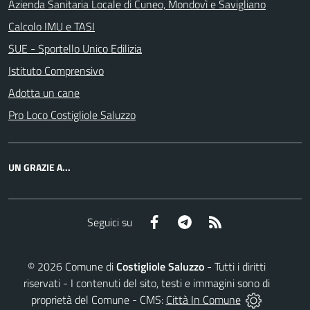
Azienda Sanitaria Locale di Cuneo, Mondovì e Savigliano
Calcolo IMU e TASI
SUE - Sportello Unico Edilizia
Istituto Comprensivo
Adotta un cane
Pro Loco Costigliole Saluzzo
UN GRAZIE A...
Facebook
Telegram
RSS
Seguici su
©
2026
Comune di
Costigliole Saluzzo
- Tutti i diritti
riservati - I contenuti del sito, testi e immagini sono di
proprietà del Comune - CMS:
Città In Comune