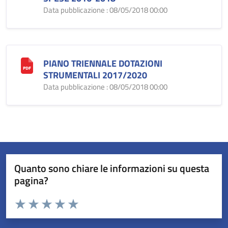
Data pubblicazione : 08/05/2018 00:00
PIANO TRIENNALE DOTAZIONI
STRUMENTALI 2017/2020
Data pubblicazione : 08/05/2018 00:00
Quanto sono chiare le informazioni su questa
pagina?
Valuta da 1 a 5 stelle la pagina
Valuta 1 stelle su 5
Valuta 2 stelle su 5
Valuta 3 stelle su 5
Valuta 4 stelle su 5
Valuta 5 stelle su 5