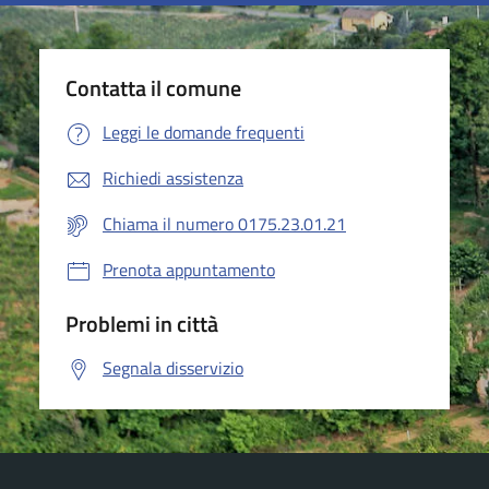
Contatta il comune
Leggi le domande frequenti
Richiedi assistenza
Chiama il numero 0175.23.01.21
Prenota appuntamento
Problemi in città
Segnala disservizio