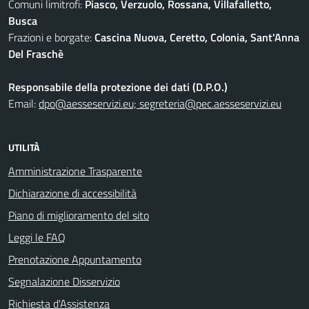
Comuni limitrofi:
Piasco, Verzuolo, Rossana, Villafalletto,
Busca
Frazioni e borgate:
Cascina Nuova, Ceretto, Colonia, Sant'Anna
Del Fraschè
Responsabile della protezione dei dati (D.P.O.)
Email:
dpo@aesseservizi.eu; segreteria@pec.aesseservizi.eu
UTILITÀ
Amministrazione Trasparente
Dichiarazione di accessibilità
Piano di miglioramento del sito
Leggi le FAQ
Prenotazione Appuntamento
Segnalazione Disservizio
Richiesta d'Assistenza