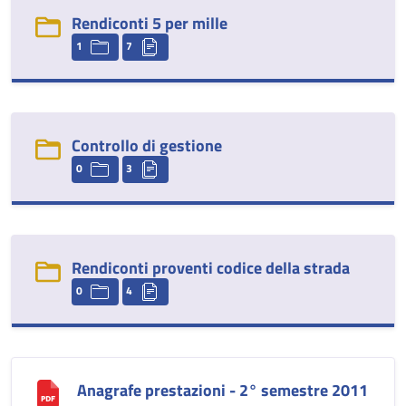
Rendiconti 5 per mille
1
7
Controllo di gestione
0
3
Rendiconti proventi codice della strada
0
4
Anagrafe prestazioni - 2° semestre 2011