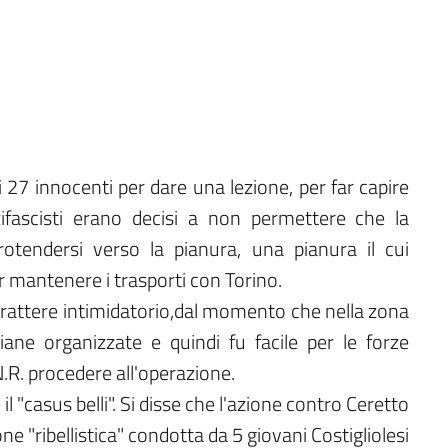
 27 innocenti per dare una lezione, per far capire
ifascisti erano decisi a non permettere che la
otendersi verso la pianura, una pianura il cui
 mantenere i trasporti con Torino.
rattere intimidatorio,dal momento che nella zona
ane organizzate e quindi fu facile per le forze
N.R. procedere all'operazione.
il "casus belli". Si disse che l'azione contro Ceretto
e "ribellistica" condotta da 5 giovani Costigliolesi