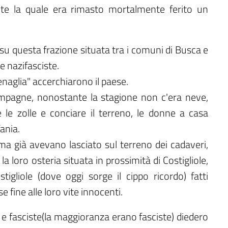
nte la quale era rimasto mortalmente ferito un
u questa frazione situata tra i comuni di Busca e
 nazifasciste.
enaglia" accerchiarono il paese.
ampagne, nonostante la stagione non c'era neve,
e zolle e conciare il terreno, le donne a casa
fania.
 ma già avevano lasciato sul terreno dei cadaveri,
la loro osteria situata in prossimità di Costigliole,
stigliole (dove oggi sorge il cippo ricordo) fatti
 fine alle loro vite innocenti.
 e fasciste(la maggioranza erano fasciste) diedero