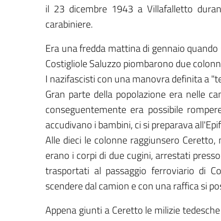
il 23 dicembre 1943 a Villafalletto dura
carabiniere.
Era una fredda mattina di gennaio quando s
Costigliole Saluzzo piombarono due colonne
I nazifascisti con una manovra definita a "t
Gran parte della popolazione era nelle c
conseguentemente era possibile rompere l
accudivano i bambini, ci si preparava all'Epi
Alle dieci le colonne raggiunsero Ceretto,
erano i corpi di due cugini, arrestati presso 
trasportati al passaggio ferroviario di Co
scendere dal camion e con una raffica si pose
Appena giunti a Ceretto le milizie tedesche