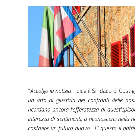
"
Accolgo la notizia
- dice il Sindaco di Costi
un atto di giustizia nei confronti delle nos
ricordano ancora l'efferatezza di quest'epis
interezza di sentimenti, a riconoscerci nella n
costruire un futuro nuovo . E' questo il patr