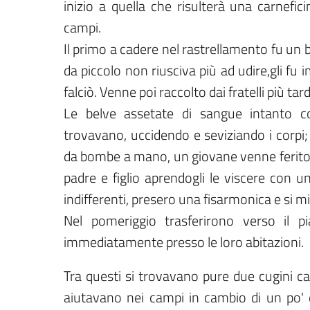
inizio a quella che risulterà una carnefic
campi.
Il primo a cadere nel rastrellamento fu un b
da piccolo non riusciva più ad udire,gli fu 
falciò. Venne poi raccolto dai fratelli più tar
Le belve assetate di sangue intanto c
trovavano, uccidendo e seviziando i corp
da bombe a mano, un giovane venne ferito a
padre e figlio aprendogli le viscere con 
indifferenti, presero una fisarmonica e si m
Nel pomeriggio trasferirono verso il pi
immediatamente presso le loro abitazioni.
Tra questi si trovavano pure due cugini ca
aiutavano nei campi in cambio di un po' di