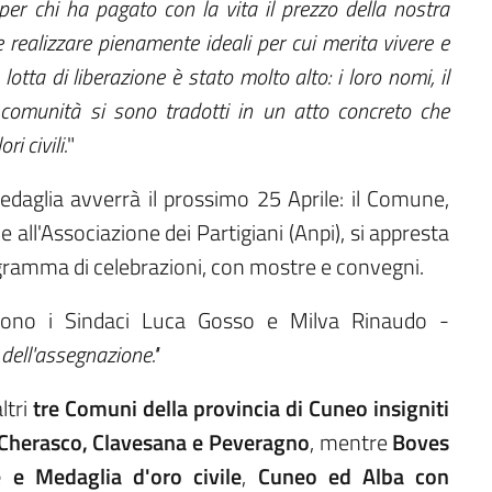
r chi ha pagato con la vita il prezzo della nostra
 realizzare pienamente ideali per cui merita vivere e
lotta di liberazione è stato molto alto: i loro nomi, il
a comunità si sono tradotti in un atto concreto che
i civili.
"
edaglia avverrà il prossimo 25 Aprile: il Comune,
all'Associazione dei Partigiani (Anpi), si appresta
ogramma di celebrazioni, con mostre e convegni.
ono i Sindaci Luca Gosso e Milva Rinaudo -
 dell'assegnazione."
ltri
tre Comuni della provincia di Cuneo insigniti
: Cherasco, Clavesana e Peveragno
, mentre
Boves
 e Medaglia d'oro civile
,
Cuneo ed Alba con