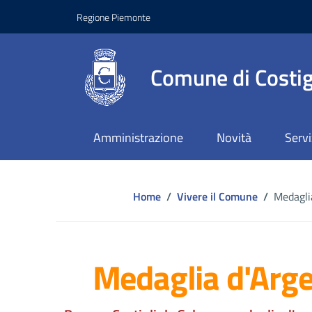
Regione Piemonte
Comune di Costig
Amministrazione
Novità
Servi
Home
/
Vivere il Comune
/
Medaglia
Medaglia d'Argen