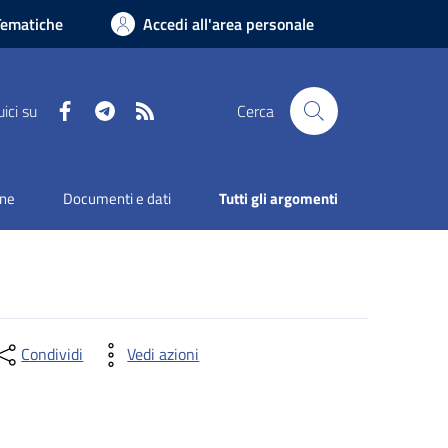
Tematiche
Accedi all'area personale
Facebook
Telegram
RSS
ici su
Cerca
one
Documenti e dati
Tutti gli argomenti
Condividi
Vedi azioni