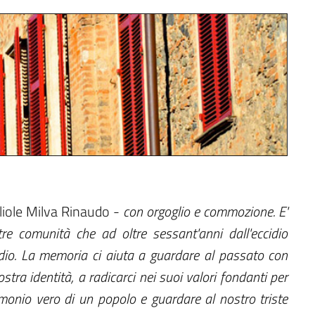
gliole Milva Rinaudo -
con orgoglio e commozione. E'
tre comunità che ad oltre sessant'anni dall'eccidio
odio. La memoria ci aiuta a guardare al passato con
ostra identità, a radicarci nei suoi valori fondanti per
imonio vero di un popolo e guardare al nostro triste