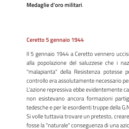
Medaglie d'oro militari
.
Ceretto 5 gennaio 1944
Il 5 gennaio 1944 a Ceretto vennero uccisi
alla popolazione del saluzzese che i naz
"malapianta" della Resistenza potesse pr
controllo era assolutamente necessario per
L'azione repressiva ebbe evidentemente ca
non esistevano ancora formazioni partigi
tedesche e per le esordienti truppe della G.
Si volle tuttavia trovare un pretesto, creare 
fosse la "naturale" conseguenza di una azion