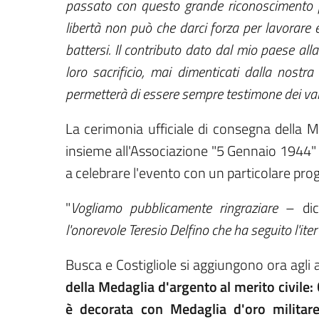
passato con questo grande riconoscimento pe
libertà non può che darci forza per lavorare e
battersi. Il contributo dato dal mio paese alla 
loro sacrificio, mai dimenticati dalla nostr
permetterà di essere sempre testimone dei valor
La cerimonia ufficiale di consegna della M
insieme all'Associazione "5 Gennaio 1944" e 
a celebrare l'evento con un particolare pr
"
Vogliamo pubblicamente ringraziare
– dic
l'onorevole Teresio Delfino che ha seguito l'iter
Busca e Costigliole si aggiungono ora agli a
della Medaglia d'argento al merito civile
è decorata con Medaglia d'oro militare