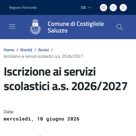
ITA
Regione Piemonte
Lingua attiva:
Comune di Costigliole
Saluzzo
Home
/
Novità
/
Avvisi
/
Iscrizione ai servizi scolastici a.s. 2026/2027
Iscrizione ai servizi
scolastici a.s. 2026/2027
Dettagli del documento
Data:
mercoledì, 10 giugno 2026