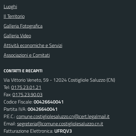
Luoghi
Il Territorio
Galleria Fotografica
Galleria Video
Attività economiche e Servizi
Associazioni e Comitati
CONTATTI E RECAPITI
Via Vittorio Veneto, 59 - 12024 Costigliole Saluzzo (CN)
Tel:
0175.23.01.21
Fax:
0175.23.90.03
Codice Fiscale:
00426640041
Partita IVA:
00426640041
P.E.C.:
comune.costigliolesaluzzo.cn@cert.legalmail.it
Email:
segreteria@comune.costigliolesaluzzo.cn.it
Fatturazione Elettronica:
UFRQV3