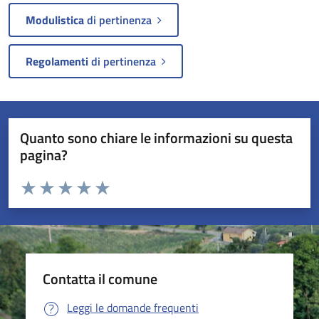
Modulistica
di pertinenza
Regolamenti
di pertinenza
Quanto sono chiare le informazioni su questa
pagina?
Valuta da 1 a 5 stelle la pagina
Valuta 1 stelle su 5
Valuta 2 stelle su 5
Valuta 3 stelle su 5
Valuta 4 stelle su 5
Valuta 5 stelle su 5
Contatta il comune
Leggi le domande frequenti