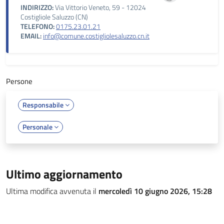
INDIRIZZO:
Via Vittorio Veneto, 59 - 12024
Costigliole Saluzzo (CN)
TELEFONO:
0175.23.01.21
EMAIL:
info@comune.costigliolesaluzzo.cn.it
Persone
Responsabile
Personale
Ultimo aggiornamento
Ultima modifica avvenuta il
mercoledì 10 giugno 2026, 15:28