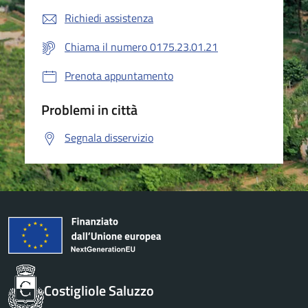
Richiedi assistenza
Chiama il numero 0175.23.01.21
Prenota appuntamento
Problemi in città
Segnala disservizio
Costigliole Saluzzo